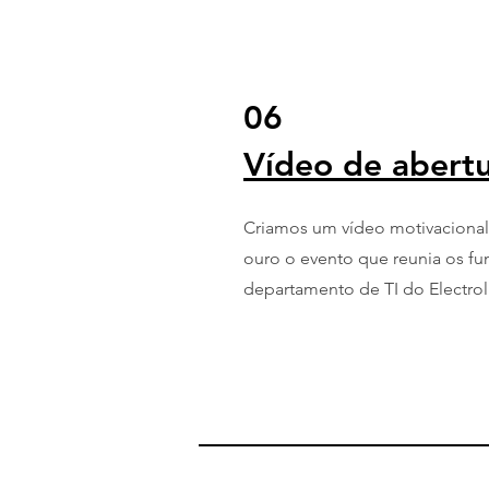
06
Vídeo de abert
Criamos um vídeo motivacional
ouro o evento que reunia os fu
departamento de TI do Electro