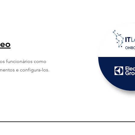
deo
 os funcionários como
amentos e configura-los.