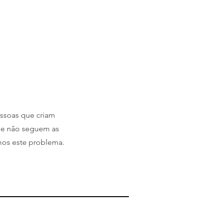
ssoas que criam
que não seguem as
mos este problema.