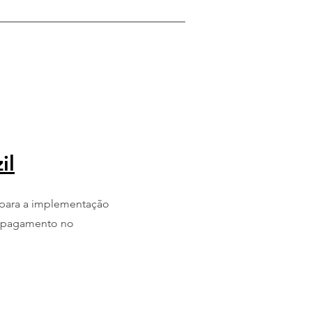
il
 para a implementação
e pagamento no