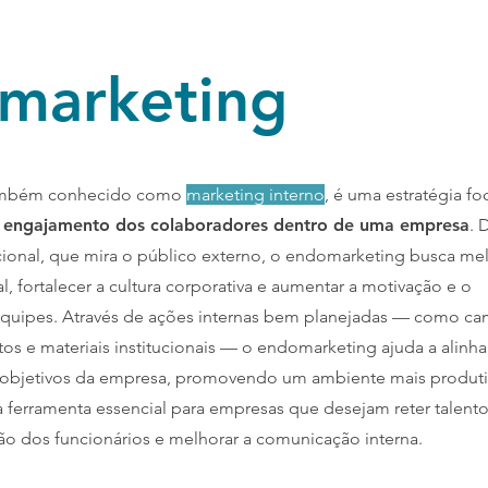
marketing
ambém conhecido como
marketing interno
, é uma estratégia fo
 engajamento dos colaboradores dentro de uma empresa
. 
cional, que mira o público externo, o endomarketing busca me
l, fortalecer a cultura corporativa e aumentar a motivação e o
uipes. Através de ações internas bem planejadas — como ca
os e materiais institucionais — o endomarketing ajuda a alinha
 objetivos da empresa, promovendo um ambiente mais produti
a ferramenta essencial para empresas que desejam reter talento
ção dos funcionários e melhorar a comunicação interna.