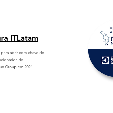
ura ITLatam
 para abrir com chave de
ncionários de
lux Group em 2024.