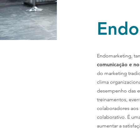
Endo
Endomarketing, t
comunicação e no
do marketing tradi
clima organizaciona
desempenho das eq
treinamentos, event
colaboradores aos
colaborativo. É um
aumentar a satisfa