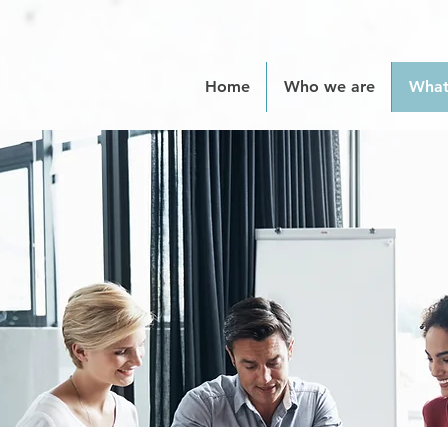
Home
Who we are
What