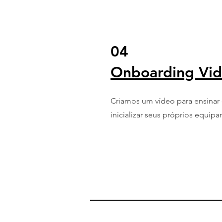
04
Onboarding Vi
Criamos um vídeo para ensinar
inicializar seus próprios equip