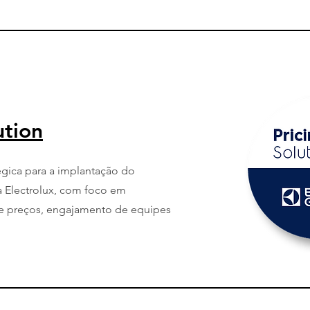
ution
gica para a implantação do
da Electrolux, com foco em
de preços, engajamento de equipes