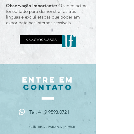
Observação importante:
O vídeo acima
foi editado para demonstrar as três
línguas e exclui etapas que poderiam
expor detalhes internos sensíveis.
< Outros Cases
ENTRE EM
CONTATO
Tel. 41 9 9593.0721
CURITIBA - PARANÁ | BRASIL