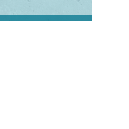
AGENDE
UMA VÍDEO CALL
AGENDE AQUI
Segunda - Sexta 10h - 18h
ENVIE UM
EMAIL