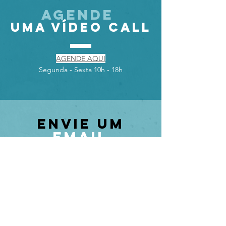
AGENDE
UMA VÍDEO CALL
AGENDE AQUI
Segunda - Sexta 10h - 18h
ENVIE UM
EMAIL