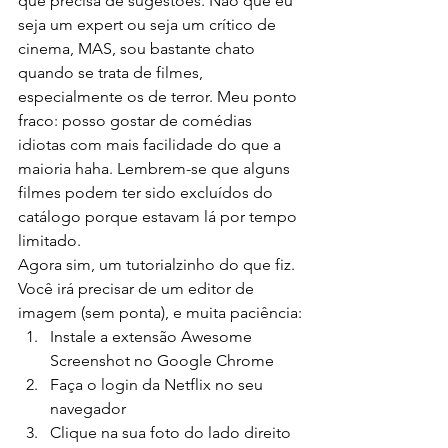
que precisa de sugestões. Não que eu 
seja um expert ou seja um crítico de 
cinema, MAS, sou bastante chato 
quando se trata de filmes, 
especialmente os de terror. Meu ponto 
fraco: posso gostar de comédias 
idiotas com mais facilidade do que a 
maioria haha. Lembrem-se que alguns 
filmes podem ter sido excluídos do 
catálogo porque estavam lá por tempo 
limitado.
Agora sim, um tutorialzinho do que fiz. 
Você irá precisar de um editor de 
imagem (sem ponta), e muita paciência:
Instale a extensão Awesome 
Screenshot no Google Chrome
Faça o login da Netflix no seu 
navegador
Clique na sua foto do lado direito 