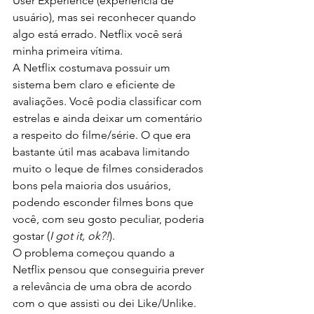
User Experience (experiência de 
usuário), mas sei reconhecer quando 
algo está errado. Netflix você será 
minha primeira vítima.
A Netflix costumava possuir um 
sistema bem claro e eficiente de 
avaliações. Você podia classificar com 
estrelas e ainda deixar um comentário 
a respeito do filme/série. O que era 
bastante útil mas acabava limitando 
muito o leque de filmes considerados 
bons pela maioria dos usuários, 
podendo esconder filmes bons que 
você, com seu gosto peculiar, poderia 
gostar (
I got it, ok?!
).
O problema começou quando a 
Netflix pensou que conseguiria prever 
a relevância de uma obra de acordo 
com o que assisti ou dei Like/Unlike. 