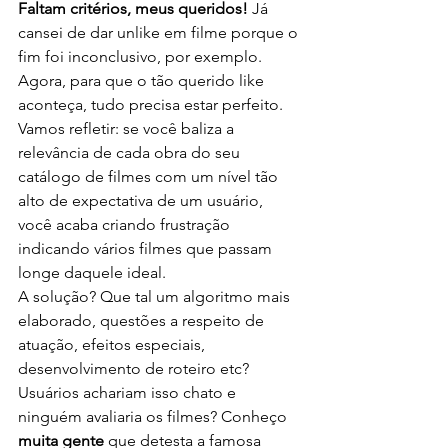
Faltam critérios, meus queridos!
 Já 
cansei de dar unlike em filme porque o 
fim foi inconclusivo, por exemplo. 
Agora, para que o tão querido like 
aconteça, tudo precisa estar perfeito. 
Vamos refletir: se você baliza a 
relevância de cada obra do seu 
catálogo de filmes com um nível tão 
alto de expectativa de um usuário, 
você acaba criando frustração 
indicando vários filmes que passam 
longe daquele ideal.
A solução? Que tal um algoritmo mais 
elaborado, questões a respeito de 
atuação, efeitos especiais, 
desenvolvimento de roteiro etc? 
Usuários achariam isso chato e 
ninguém avaliaria os filmes? Conheço 
muita gente
 que detesta a famosa 