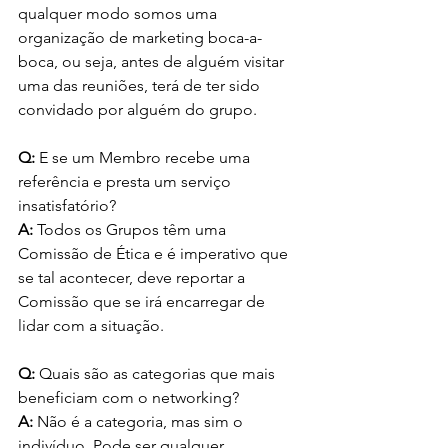
qualquer modo somos uma 
organização de marketing boca-a-
boca, ou seja, antes de alguém visitar 
uma das reuniões, terá de ter sido 
convidado por alguém do grupo.
Q:
 E se um Membro recebe uma 
referência e presta um serviço 
insatisfatório?
A:
 Todos os Grupos têm uma 
Comissão de Ética e é imperativo que 
se tal acontecer, deve reportar a 
Comissão que se irá encarregar de 
lidar com a situação.
Q:
 Quais são as categorias que mais 
beneficiam com o networking?
A: 
Não é a categoria, mas sim o 
indivíduo. Pode ser qualquer 