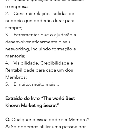
e empresas;
2.    Construir relações sólidas de 
negócio que poderão durar para 
sempre;
3.    Ferramentas que o ajudarão a 
desenvolver eficazmente o seu 
networking, incluindo formação e 
mentoria;
4.    Visibilidade, Credibilidade e 
Rentabilidade para cada um dos 
Membros;
5.    E muito, muito mais...
Extraído do livro “The world Best 
Known Marketing Secret”
Q:
 Qualquer pessoa pode ser Membro?
A:
 Só podemos afiliar uma pessoa por 