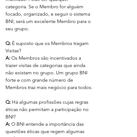
categoria. Se o Membro for alguém 
focado, organizado, e seguir o sistema 
BNI, será um excelente Membro para o 
seu grupo.
Q:
 É suposto que os Membros tragam 
Visitas?
A:
 Os Membros são incentivados a 
trazer visitas de categorias que ainda 
não existam no grupo. Um grupo BNI 
forte e com grande número de 
Membros traz mais negócio para todos.
Q:
 Há algumas profissões cujas regras 
éticas não permitam a participação no 
BNI?
A:
 O BNI entende a importância das 
questões éticas que regem algumas 