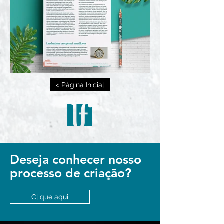
< Página Inicial
Deseja conhecer nosso
processo de criação?
Clique aqui