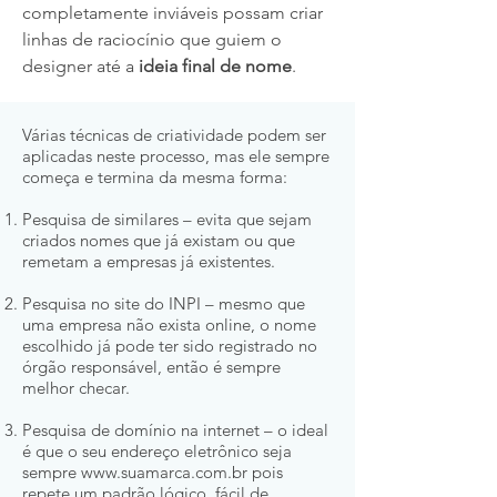
completamente inviáveis possam criar
linhas de raciocínio que guiem o
designer até a
ideia final de nome
.
Várias técnicas de criatividade podem ser
aplicadas neste processo, mas ele sempre
começa e termina da mesma forma:
Pesquisa de similares – evita que sejam
criados nomes que já existam ou que
remetam a empresas já existentes.
Pesquisa no site do INPI – mesmo que
uma empresa não exista online, o nome
escolhido já pode ter sido registrado no
órgão responsável, então é sempre
melhor checar.
Pesquisa de domínio na internet – o ideal
é que o seu endereço eletrônico seja
sempre
www.suamarca.com.br
pois
repete um padrão lógico, fácil de