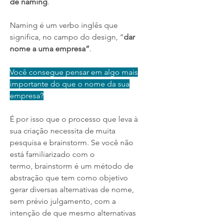
de naming
.
Naming é um verbo inglês que
significa, no campo do design, “
dar
nome a uma empresa”
.
Você consegue pensar em algo mais
importante do que o nome da sua
empresa?
É por isso que o processo que leva à
sua criação necessita de muita
pesquisa e brainstorm. Se você não
está familiarizado com o
termo, brainstorm é um método de
abstração que tem como objetivo
gerar diversas alternativas de nome,
sem prévio julgamento, com a
intenção de que mesmo alternativas