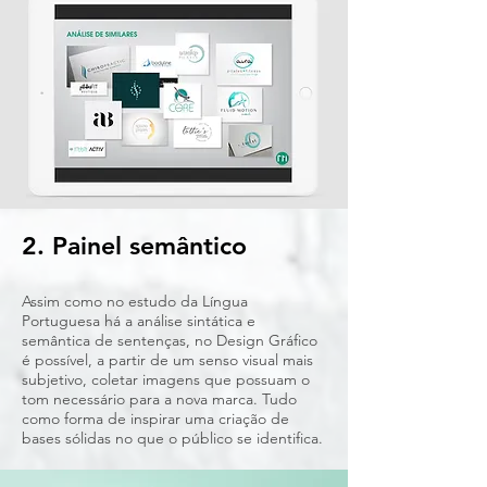
2. Painel semântico
Assim como no estudo da Língua
Portuguesa há a análise sintática e
semântica de sentenças, no Design Gráfico
é possível, a partir de um senso visual mais
subjetivo, coletar imagens que possuam o
tom necessário para a nova marca. Tudo
como forma de inspirar uma criação de
bases sólidas no que o público se identifica.