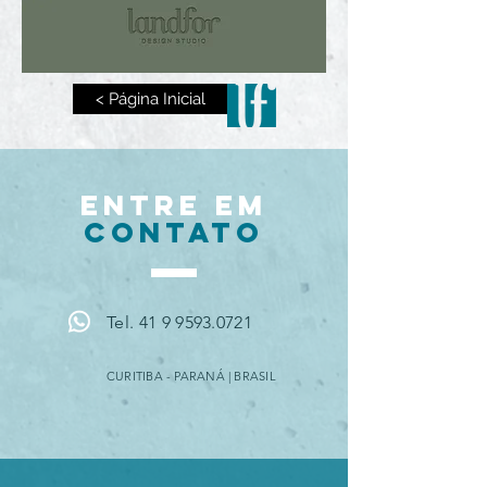
< Página Inicial
ENTRE EM
CONTATO
Tel. 41 9 9593.0721
CURITIBA - PARANÁ | BRASIL