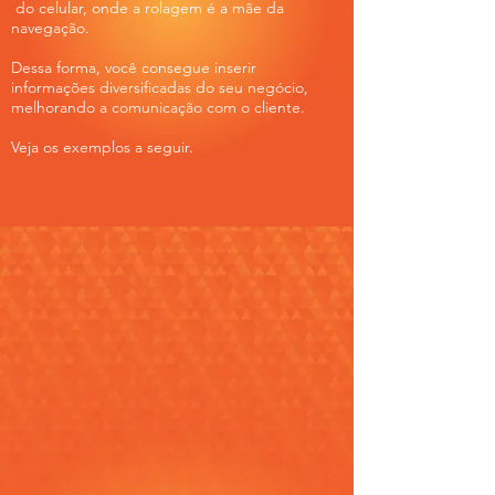
do celular, onde a rolagem é a mãe
da
navegação.
Dessa forma, você consegue inserir
informações diversificadas do
seu negócio,
melhorando a comunicação com o cliente.
Veja os exemplos a seguir.