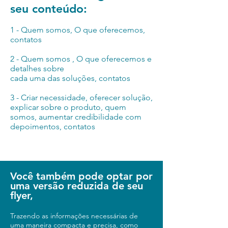
seu conteúdo:
1 - Quem somos, O que oferecemos,
contatos
2 - Quem somos , O que oferecemos e
detalhes sobre
cada uma das soluções, contatos
3 - Criar necessidade, oferecer solução,
explicar sobre o produto, quem
somos, aumentar credibilidade com
depoimentos, contatos
Você também pode optar por
uma versão reduzida de seu
flyer,
Trazendo as informações necessárias de
uma maneira compacta e precisa, c
omo